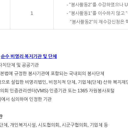
- "봉사활동2"를 수강하였으나 
1
- "봉사활동1"를 이수하지 않고
"봉사활동2"의 재수강신청은 
:
순수 비영리 복지기관 및 단체
방자치단체 및 공공기관
본법에 규정한 봉사기관에 포함되는 국내외의 봉사단체
적으로 설립한 비영리법인, 비정치적 단체, 기업체(단체) 산하 복지재
의회 인증관리센터(VMS) 인증기관 또는 1365 자원봉사포털
회에서 심의하여 인정한 기관
관
설단체, 개인복지시설, 시도협의회, 시군구협의회, 기업체 등