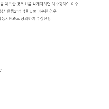
U를 취득한 경우 U를 삭제하려면 재수강하여 이수
 "봉사활동2"성적을 U로 이수한 경우
학생지원과로 상의하여 수강신청
단