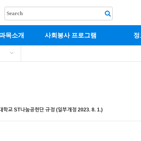
교과목소개
사회봉사 프로그램
정
교 ST나눔공헌단 규정 (일부개정 2023. 8. 1.)