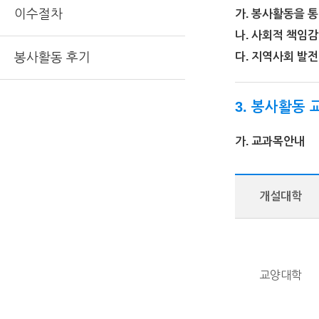
이수절차
가. 봉사활동을 통
나. 사회적 책임감
봉사활동 후기
다. 지역사회 발
3. 봉사활동
가. 교과목안내
개설대학
교양대학