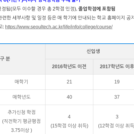
정됨(모두 이수할 경우 총 2학점 인정),
졸업학점에 포함됨
련한 세부사항 및 일정 등은 매 학기에 안내되는 학교 홈페이지 공
고:
https://www.seoultech.ac.kr/life/info/college/course/
신입생
구 분
2016학년도 이전
2017학년도 이
매학기
21
19
매학년도
40
37
추가신청 학점
4
3
(직전학기 평균평점
(15학점 이상 취득)
(12학점 이상 취득
3.75이상 )