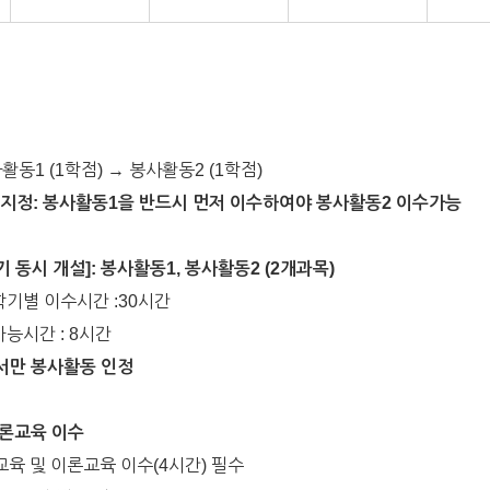
활동1 (1학점) → 봉사활동2 (1학점)
정: 봉사활동1을 반드시 먼저 이수하여야 봉사활동2 이수가능
기 동시 개설]: 봉사활동1, 봉사활동2 (2개과목)
학기별 이수시간 :30시간
가능시간 : 8시간
서만 봉사활동 인정
이론교육 이수
육 및 이론교육 이수(4시간) 필수