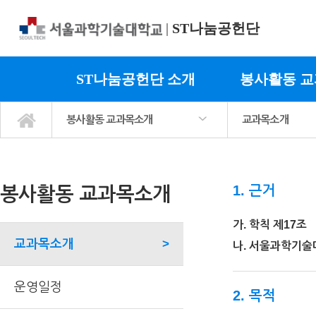
|
ST나눔공헌단
ST나눔공헌단 소개
봉사활동 
봉사활동 교과목소개
교과목소개
ST나눔공헌단 소개
봉사활동 교과목소개
사회봉사 프로그램
정보마당
마이페이지
교과목소개
운영일정
이수절차
봉사활동 후기
1. 근거
봉사활동 교과목소개
가. 학칙 제17조
교과목소개
>
나. 서울과학기술대학
운영일정
2. 목적