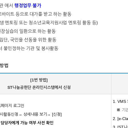
기관 에서
행정업무 불가
아르바이트 등으로 대가를 받고 하는 활동
 멘토링 또는 청소년교육지원사업 멘토링 활동 등)
 현장실습의 일환으로 하는 활동
집단, 국민을 선동을 위한 활동
서 불인정하는 기관 및 봉사활동
청방법
[1번 방법]
ST나눔공헌단 온라인시스템에서 신청
1. VM
 홈페이지 로그인
※
기관
봉사활동신청→ 상세내용 보기→ [신청]
2.
[
e-Cl
담당자에게 가능 여부 사전 확인
3. [S