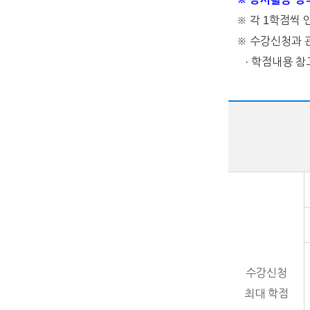
※ 각 1학점씩 인
※ 수강신청과 관
· 학점내용 참
수강신청
최대 학점