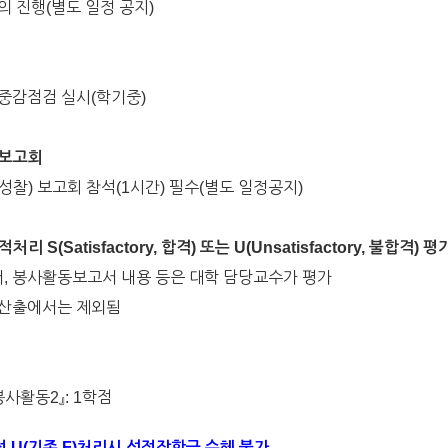
의 진행(별도 일정 공지)
 중감점검 실시(학기중)
 보고회
성찰) 보고회 참석(1시간) 필수(별도 일정공지)
리 S(Satisfactory, 합격) 또는 U(Unsatisfactory, 불합격) 평
, 봉사활동보고서 내용 등은 대학 담당교수가 평가
 산출에서는 제외됨
『봉사활동2』: 1학점
 U(기존 F)처리시 성적장학금 수혜 불가