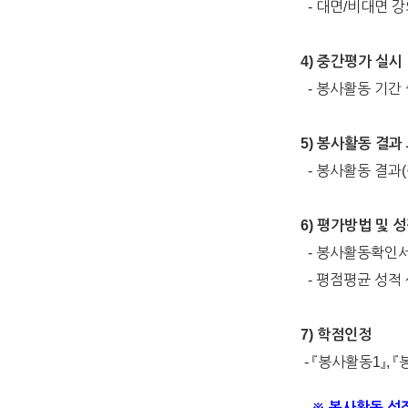
- 대면/비대면 강
4) 중간평가 실시
- 봉사활동 기간
5) 봉사활동 결과
- 봉사활동 결과(
6) 평가방법 및 성적처
- 봉사활동확인서
- 평점평균 성적
7) 학점인정
- 『봉사활동1』, 
※ 봉사활동 성적