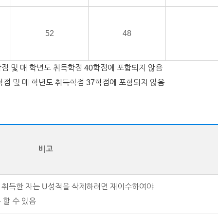
52
48
학점 및 매 학년도 취득학점 40학점에 포함되지 않음
9학점 및 매 학년도 취득학점 37학점에 포함되지 않음
비고
불합격)성적 취득한 자는 U성적을 삭제하려면 재이수하여야
득 할 수 있음