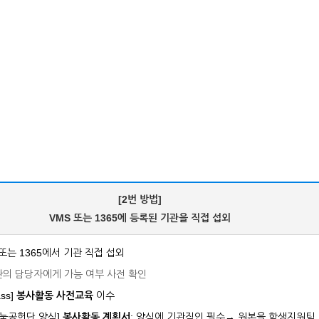
[2번 방법]
VMS 또는 1365에 등록된 기관을 직접 섭외
S 또는 1365에서 기관 직접 섭외
의 담당자에게 가능 여부 사전 확인
ass]
봉사활동 사전교육
이수
T나눔공헌단 양식]
봉사활동 계획서
: 양식에 기관직인 필수
→ 원본을 학생지원팀