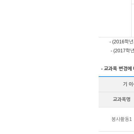
- (2016학년
- (201
- 교과목 변경에
기 
교과목명
봉사활동1