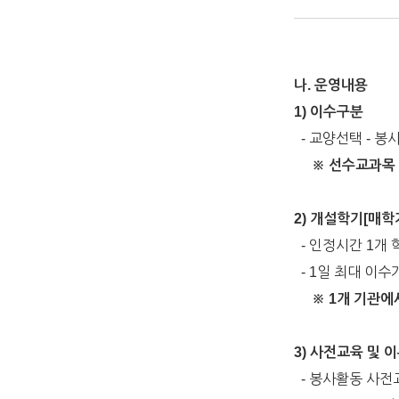
나. 운영내용
1) 이수구분
- 교양선택 - 봉사
※ 선수교과목 지
2) 개설학기[매학
- 인정시간 1개 
- 1일 최대 이수
※ 1개 기관에
3) 사전교육 및 
- 봉사활동 사전교