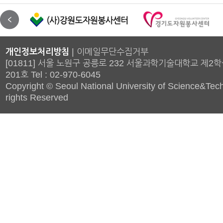
개인정보처리방침
|
이메일무단수집거부
[01811] 서울 노원구 공릉로 232 서울과학기술대학교 제2
201호 Tel : 02-970-6045
Copyright © Seoul National University of Science&Tech
rights Reserved