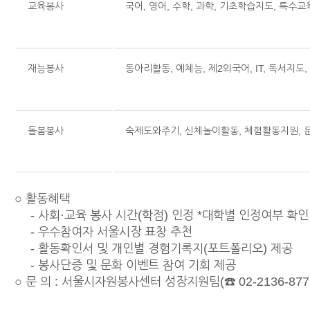
교육봉사
국어, 영어, 수학, 과학, 기초학습지도, 특수교
재능봉사
동아리활동, 예체능, 제2외국어, IT, 독서지도
돌봄봉사
숙제도와주기, 신체놀이활동, 체험활동지원, 
○ 활동혜택
- 사회·교육 봉사 시간(학점) 인정 *대학별 인정여부 확인
- 우수참여자 서울시장 표창 추천
- 활동확인서 및 개인별 경험기록지(포트폴리오) 제공
- 봉사단증 및 문화 이벤트 참여 기회 제공
○ 문 의 : 서울시자원봉사센터 성장지원팀(☎ 02-2136-8775