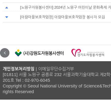
[노원구자원봉사센터] 2024년 노원구 어린이날 문화축제 
[아람마을보호작업장] 아람마을보호작업장 봉사자 모집
개인정보처리방침
|
이메일무단수집거부
[01811] 서울 노원구 공릉로 232 서울과학기술대학교 제2
201호 Tel : 02-970-6045
Copyright © Seoul National University of Science&Tech
rights Reserved