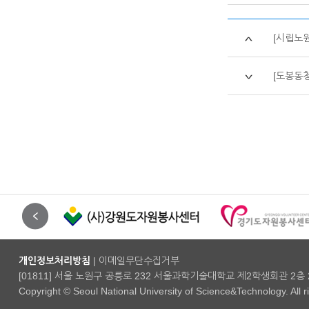
[시립노
[도봉동
개인정보처리방침
|
이메일무단수집거부
[01811] 서울 노원구 공릉로 232 서울과학기술대학교 제2학생회관 2층 201호
Copyright © Seoul National University of Science&Technology. All 