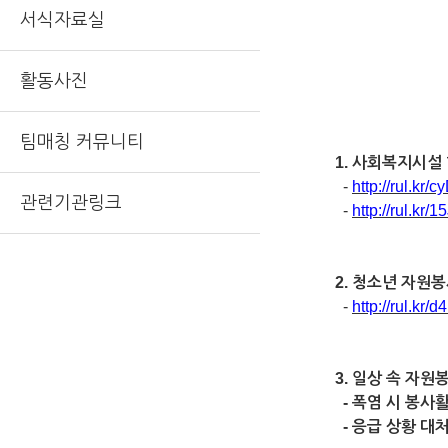
서식자료실
활동사진
팀매칭 커뮤니티
1. 사회복지시설
-
http://rul.kr/
관련기관링크
-
http://rul.kr/
2. 청소년 자원
-
http://rul.kr/d
3. 일상 속 자
- 폭염 시 봉사활
- 응급 상황 대처