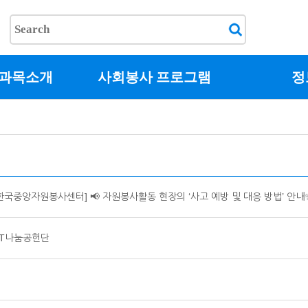
교과목소개
사회봉사 프로그램
정
한국중앙자원봉사센터] 📢 자원봉사활동 현장의 ‘사고 예방 및 대응 방법’ 안내
ST나눔공헌단