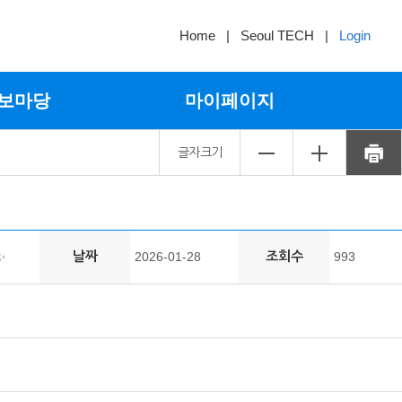
Home
|
Seoul TECH
|
Login
보마당
마이페이지
글자크기
날짜
조회수
✨
2026-01-28
993