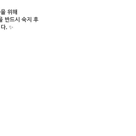
을 위해
을 반드시 숙지 후
다.
✨