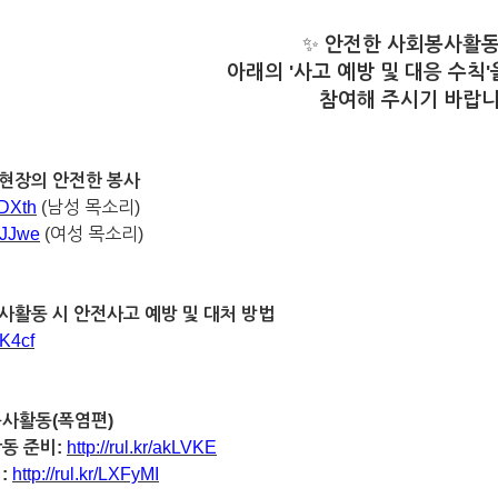
✨
안전한 사회봉사활동
아래의 '사고 예방 및 대응 수칙'
참여해 주시기 바랍니
 현장의 안전한 봉사
cyDXth
(남성 목소리)
15JJwe
(여성 목소리)
봉사활동 시 안전사고 예방 및 대처 방법
4K4cf
원봉사활동(폭염편)
동 준비:
http://rul.kr/akLVKE
:
http://rul.kr/LXFyMI