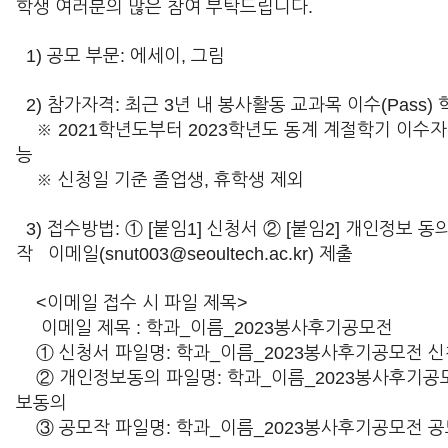
학생 여러분의 많은 참여 부탁드립니다.
1) 공모 부문: 에세이, 그림
2) 참가자격: 최근 3년 내 봉사활동 교과목 이수(Pass) 
※ 2021학년도부터 2023학년도 동계 계절학기 이수자
능
※ 신청일 기준 졸업생, 휴학생 제외
3) 접수방법: ① [붙임1] 신청서 ② [붙임2] 개인정보 동
작 이메일(snut003@seoultech.ac.kr) 제출
<이메일 접수 시 파일 제목>
이메일 제목 : 학과_이름_2023봉사후기공모전
① 신청서 파일명: 학과_이름_2023봉사후기공모전 
② 개인정보동의 파일명: 학과_이름_2023봉사후기공
보동의
③ 공모작 파일명: 학과_이름_2023봉사후기공모전 