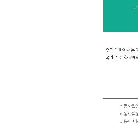
우리 대학에서는 
국가 간 문화교류와
20
○ 봉사활동 
○ 봉사활동
○ 봉사 내