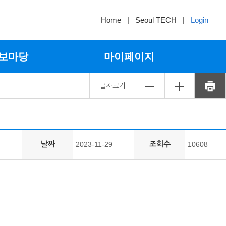
Home
|
Seoul TECH
|
Login
보마당
마이페이지
글자크기
날짜
조회수
2023-11-29
10608