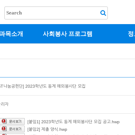
교과목소개
사회봉사 프로그램
정
ST나눔공헌단] 2023학년도 동계 해외봉사단 모집
관리자
[붙임1] 2023학년도 동계 해외봉사단 모집 공고.hwp
[붙임2] 제출 양식.hwp