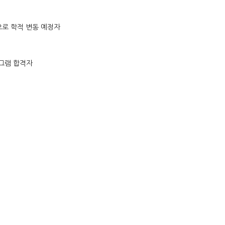
으로 학적 변동 예정자
프로그램 합격자