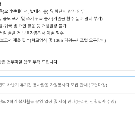
항
육(오리엔테이션, 발대식 등) 및 해단식 참가 의무
 중도 포기 및 조기 귀국 불가(지원금 환수 등 페널티 부가)
발·귀국 및 개인 활동 등 개별일정 불가
전원 출발 전 보호자동의서 제출 필수
 보고서 제출 필수(학교양식 및 1365 자원봉사포털 요구양식)
항은 첨부파일 참조 부탁 드립니다
학년도 하반기 유기견 봉사활동 자원봉사자 모집 안내 (모집마감)
년도 2학기 봉사활동 운영 일정 및 서식 안내(온라인 신청일자 수정)