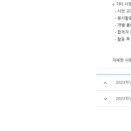
○ 기타 사
- 사전 교
- 봉사활동
- 개별 출
- 합격자 
- 활동 후
자세한 사
2023
2023학