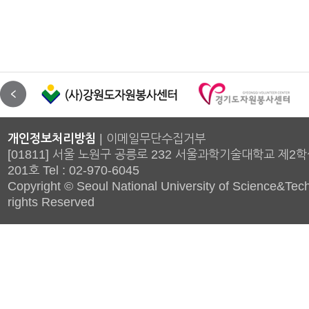
개인정보처리방침
|
이메일무단수집거부
[01811] 서울 노원구 공릉로 232 서울과학기술대학교 제2
201호 Tel : 02-970-6045
Copyright © Seoul National University of Science&Tech
rights Reserved