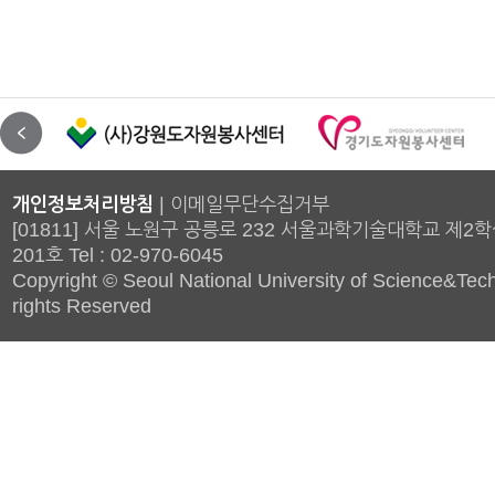
개인정보처리방침
|
이메일무단수집거부
[01811] 서울 노원구 공릉로 232 서울과학기술대학교 제2
201호 Tel : 02-970-6045
Copyright © Seoul National University of Science&Tech
rights Reserved