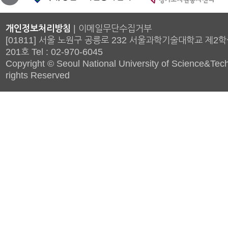
개인정보처리방침
|
이메일무단수집거부
[01811] 서울 노원구 공릉로 232 서울과학기술대학교 제2
201호 Tel : 02-970-6045
Copyright © Seoul National University of Science&Tech
rights Reserved