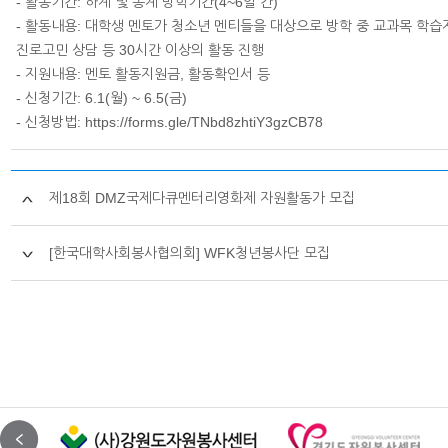
- 활동기간: 하계 및 동계 방학기간(4~6일 간)
- 활동내용: 대학생 멘토가 청소년 멘티들을 대상으로 방학 중 교과목 학습
진로고민 상담 등 30시간 이상의 활동 진행
- 지원내용: 멘토 활동지원금, 활동확인서 등
- 신청기간: 6.1(월) ~ 6.5(금)
- 신청방법: https://forms.gle/TNbd8zhtiY3gzCB78
제18회 DMZ국제다큐멘터리영화제 자원활동가 모집
[한국대학사회봉사협의회] WFK청년봉사단 모집