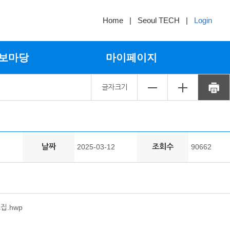
Home
|
Seoul TECH
|
Login
보마당
마이페이지
글자크기
날짜
조회수
2025-03-12
90662
집.hwp