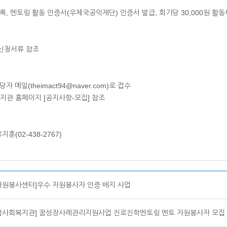
등록, 멘토링 활동 인증서(우체국공익재단) 인증서 발급, 회기당 30,000원 활동
 신청서류 참조
자 메일(theimact94@naver.com)로 접수
지관 홈페이지 [공지사항-모집] 참조
훈(02-438-2767)
자원봉사센터]우수 자원봉사자 인증 배지 사업
합사회복지관] 꿈성장사례관리지원사업 진로진학멘토링 멘토 자원봉사자 모집