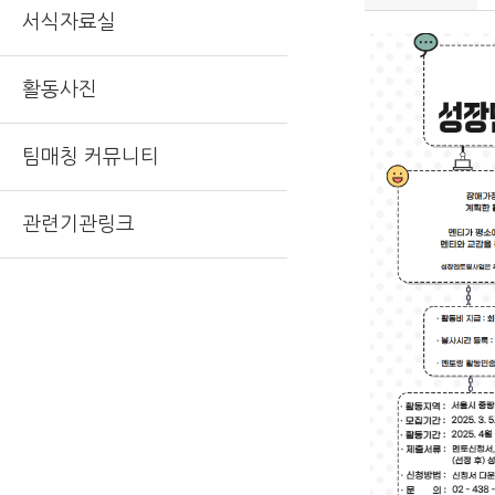
서식자료실
활동사진
팀매칭 커뮤니티
관련기관링크