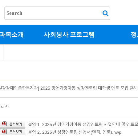
교과목소개
사회봉사 프로그램
정
원광장애인종합복지관] 2025 장애가정아동 성장멘토링 대학생 멘토 모집 홍보
관리자
붙임 1. 2025년 장애가정아동 성장멘토링 사업안내 및 멘토모
붙임 2. 2025년 성장멘토링 신청서(멘티, 멘토).hwp