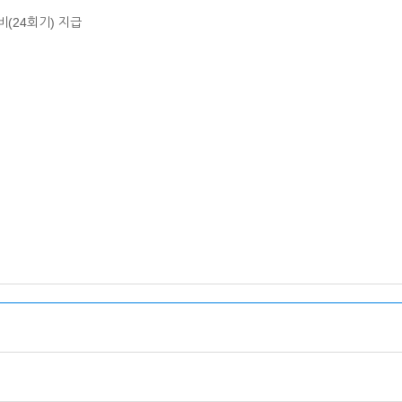
비(24회기) 지급