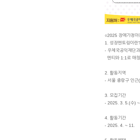
○2025 장애가정
1. 성장멘토링이란
- 우체국공익재단과
멘티와 1:1로 매
2. 활동지역
- 서울 중랑구 인
3. 모집기간
- 2025. 3. 5.(수) 
4. 활동기간
- 2025. 4. ~ 11.