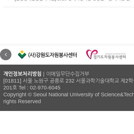
개인정보처리방침
|
이메일무단수집거부
[01811] 서울 노원구 공릉로 232 서울과학기술대학교 제2
201호 Tel : 02-970-6045
Copyright © Seoul National University of Science&Tech
rights Reserved