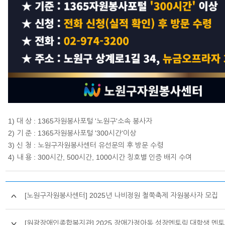
1) 대 상 : 1365자원봉사포털 '노원구'소속 봉사자
2) 기 준 : 1365자원봉사포털 '300시간'이상
3) 신 청 : 노원구자원봉사센터 유선문의 후 방문 수령
4) 내 용 : 300시간, 500시간, 1000시간 칭호별 인증 배지 수여​
[노원구자원봉사센터] 2025년 나비정원 철쭉축제 자원봉사자 모집
[원광장애인종합복지관] 2025 장애가정아동 성장멘토링 대학생 멘토